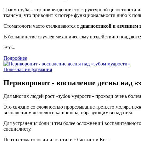
Травма зуба – это повреждение его структурной целостности
тканями, что приводит к потере функциональности либо к по
Стоматологи часто сталкиваются с
диагностикой и лечением 
В большинстве случаев механическому воздействию поддаются
Это...
Подробнее
Полезная информация
Перикоронит - воспаление десны над «
Для многих людей рост «зубов мудрости» проходи очень болез
Это связано со сложностью прорезывание третьего моляра из-з
воспалением десневого капюшона, образующимся над ним.
Для устранения боли и тем более осложнений воспалительного
специалисту.
Центр стоматологии и эстетики «Дантист и Ко...