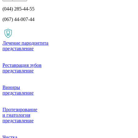
(044) 285-44-55
(067) 44-007-44
Лечение пародонтита
представление
Реставрация зубов
представление
Виниры
представление
Протезирование
и гнатология
представление
Чистка