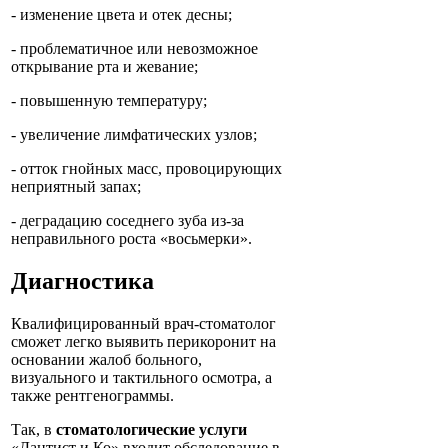
- изменение цвета и отек десны;
- проблематичное или невозможное
открывание рта и жевание;
- повышенную температуру;
- увеличение лимфатических узлов;
- отток гнойных масс, провоцирующих
неприятный запах;
- деградацию соседнего зуба из-за
неправильного роста «восьмерки».
Диагностика
Квалифицированный врач-стоматолог
сможет легко выявить перикоронит на
основании жалоб больного,
визуального и тактильного осмотра, а
также рентгенограммы.
Так, в
стоматологические услуги
«Дантист и Ко» входит обследование в