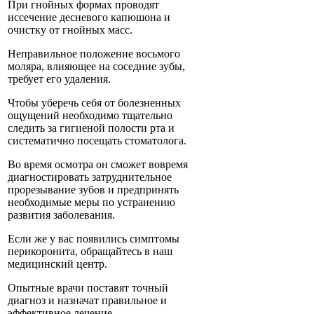
При гнойных формах проводят
иссечение десневого капюшона и
очистку от гнойных масс.
Неправильное положение восьмого
моляра, влияющее на соседние зубы,
требует его удаления.
Чтобы уберечь себя от болезненных
ощущений необходимо тщательно
следить за гигиеной полости рта и
систематично посещать стоматолога.
Во время осмотра он сможет вовремя
диагностировать затруднительное
прорезывание зубов и предпринять
необходимые меры по устранению
развития заболевания.
Если же у вас появились симптомы
перикоронита, обращайтесь в наш
медицинский центр.
Опытные врачи поставят точный
диагноз и назначат правильное и
эффективное лечение.