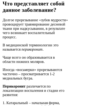
Что представляет собой
данное заболевание?
Долгое прорезывание «зубов мудрости»
провоцирует травмирование десневой
ткани при надкусывании, в результате
чего возникает воспалительный
процесс.
В медицинской терминологии это
называется
перикоронит
.
Чаще всего он образовывается в
области нижних моляров.
Иногда «восьмерки» прорезываются
частично – просматривается 1-2
медиальных бугра.
Перикоронит
различается по
локализации воспаления и стадии его
развития:
1. Катаральный – начальная форма,