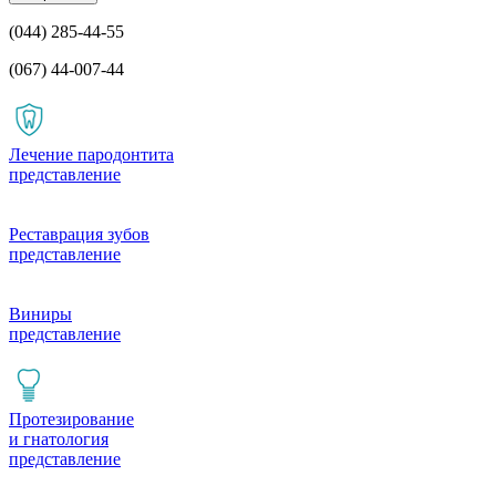
(044) 285-44-55
(067) 44-007-44
Лечение пародонтита
представление
Реставрация зубов
представление
Виниры
представление
Протезирование
и гнатология
представление