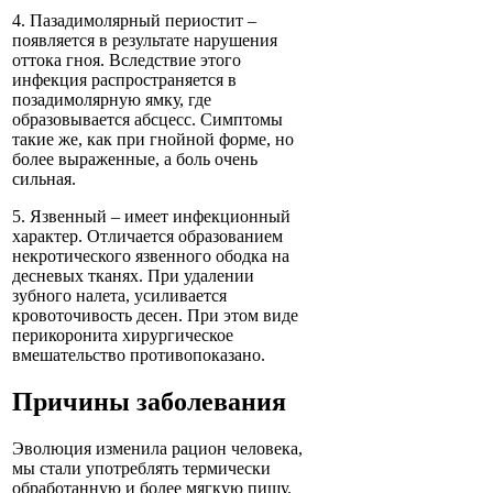
4. Пазадимолярный периостит –
появляется в результате нарушения
оттока гноя. Вследствие этого
инфекция распространяется в
позадимолярную ямку, где
образовывается абсцесс. Симптомы
такие же, как при гнойной форме, но
более выраженные, а боль очень
сильная.
5. Язвенный – имеет инфекционный
характер. Отличается образованием
некротического язвенного ободка на
десневых тканях. При удалении
зубного налета, усиливается
кровоточивость десен. При этом виде
перикоронита хирургическое
вмешательство противопоказано.
Причины заболевания
Эволюция изменила рацион человека,
мы стали употреблять термически
обработанную и более мягкую пищу.