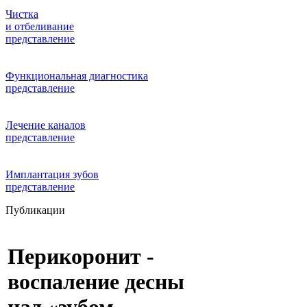
Чистка
и отбеливание
представление
Функциональная диагностика
представление
Лечение каналов
представление
Имплантация зубов
представление
Публикации
Перикоронит -
воспаление десны