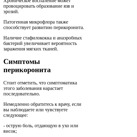
Хроническое воспаление может
провоцировать образование язв и
эрозий.
Патогенная микрофлора также
способствует развитию перикоронита.
Наличие стафилококка и анаэробных
бактерий увеличивает вероятность
заражения мягких тканей.
Симптомы
перикоронита
Стоит отметить, что симптоматика
этого заболевания нарастает
последовательно.
Немедленно обратитесь к врачу, если
вы наблюдаете или чувствуете
следующее:
- острую боль, отдающую в ухо или
висок;